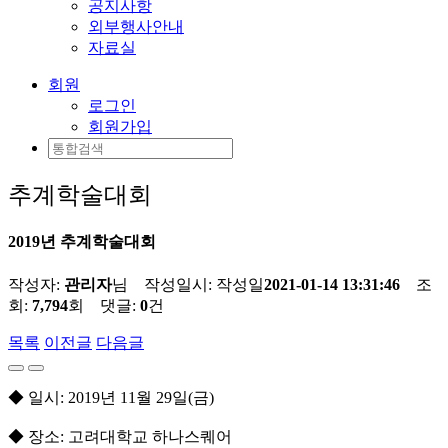
공지사항
외부행사안내
자료실
회원
로그인
회원가입
추계학술대회
2019년 추계학술대회
작성자:
관리자
님 작성일시:
작성일
2021-01-14 13:31:46
조
회:
7,794
회 댓글:
0
건
목록
이전글
다음글
◆ 일시: 2019년 11월 29일(금)
◆ 장소: 고려대학교 하나스퀘어