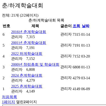
춘/하계학술대회
전체: 21개 (2/2페이지)
춘/하계학술대회 목록
번호
제목
글쓴이
조회
날짜
2016년 춘계학술대회
관리자
6
7315
01-14
관리자
7,315
2001년 춘계학술대회
관리자
5
7191
01-13
관리자
7,191
2022 하계학술대회
관리자
4
7152
03-20
관리자
7,152
2000년 창립총회 및 학술대회
관리자
3
6808
01-13
관리자
6,808
2024 춘계학술대회
관리자
2
4279
03-14
관리자
4,279
2025 춘계학술대회
관리자
1
4149
06-09
관리자
4,149
처음목록
1
페이지
열린
2
페이지