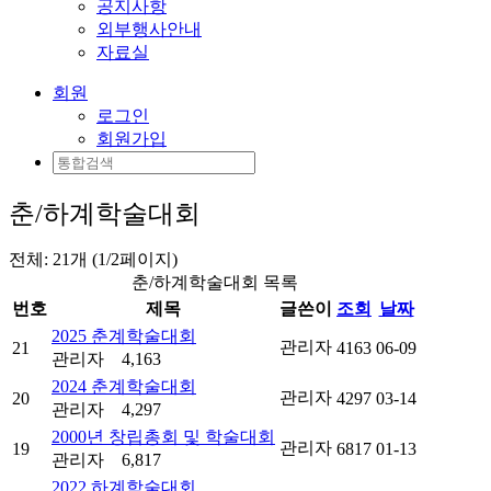
공지사항
외부행사안내
자료실
회원
로그인
회원가입
춘/하계학술대회
전체: 21개 (1/2페이지)
춘/하계학술대회 목록
번호
제목
글쓴이
조회
날짜
2025 춘계학술대회
관리자
21
4163
06-09
관리자
4,163
2024 춘계학술대회
관리자
20
4297
03-14
관리자
4,297
2000년 창립총회 및 학술대회
관리자
19
6817
01-13
관리자
6,817
2022 하계학술대회