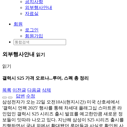
공지사항
외부행사안내
자료실
회원
로그인
회원가입
외부행사안내
읽기
읽기
갤럭시 S25 가격 오르나...루머, 스펙 총 정리
목록
이전글
다음글
삭제
답변
수정
삼성전자가 오는 22일 오전10시(현지시간) 미국 산호세에서
'갤럭시 언팩 2025' 행사를 통해 차세대 플래그십 스마트폰 라
인업인 갤럭시 S25 시리즈 출시 발표를 예고한만큼 새로운 정
보들이 잇따라 나오고 있다. 지난해 삼성이 S25 시리즈 출시를
진행하면서 국내 외에서 확대됐던 루머들과 사실로 확인된 사